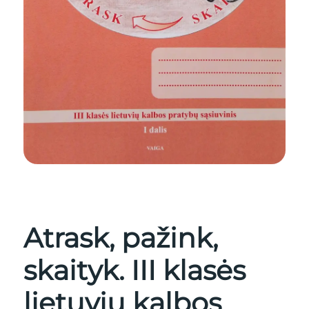
Atrask, pažink,
skaityk. III klasės
lietuvių kalbos