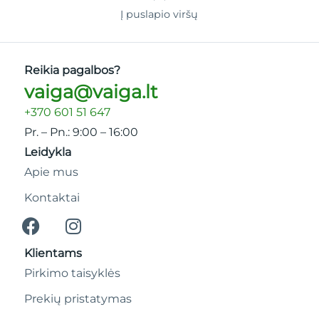
Į puslapio viršų
Reikia pagalbos?
vaiga@vaiga.lt
+370 601 51 647
Pr. – Pn.: 9:00 – 16:00
Leidykla
Apie mus
Kontaktai
Klientams
Pirkimo taisyklės
Prekių pristatymas