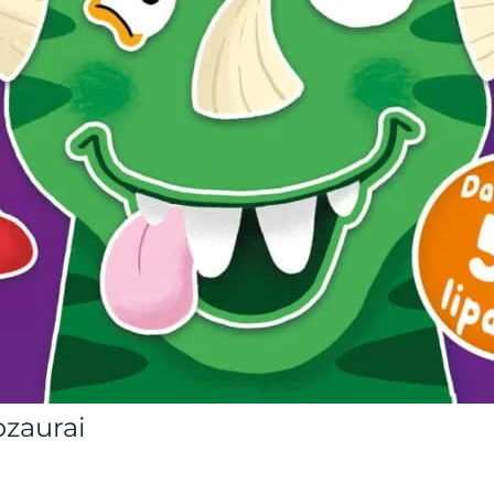
ozaurai