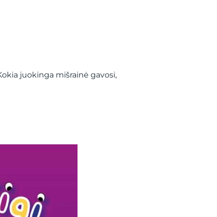
Kokia juokinga mišrainė gavosi,