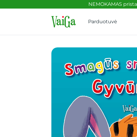
NEMOKAMAS pristaty
Parduotuvė