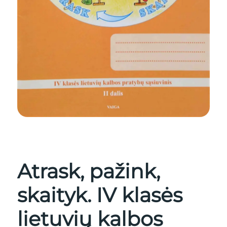
Atrask, pažink,
skaityk. IV klasės
lietuvių kalbos