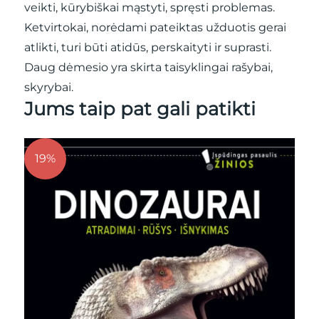
veikti, kūrybiškai mąstyti, spręsti problemas.
Ketvirtokai, norėdami pateiktas užduotis gerai
atlikti, turi būti atidūs, perskaityti ir suprasti.
Daug dėmesio yra skirta taisyklingai rašybai,
skyrybai.
Jums taip pat gali patikti
19%