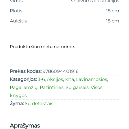
Vidus
spalvotos iliustracijos
Plotis
18 cm
Aukštis
18 cm
Produkto šiuo metu neturime.
Prekės kodas:
9786094401916
Kategorijos:
3-6
,
Akcijos
,
Kita
,
Lavinamosios
,
Pagal amžių
,
Pažintinės
,
Su garsais
,
Visos
knygos
Žyma:
Su defektais
Aprašymas