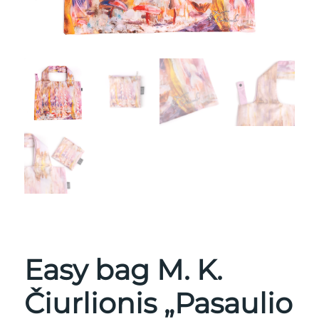
Easy bag M. K.
Čiurlionis „Pasaulio