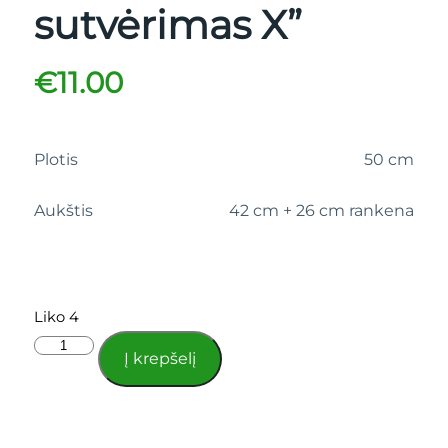
sutvėrimas X”
€
11.00
Plotis
50 cm
Aukštis
42 cm + 26 cm rankena
Liko 4
Į krepšelį