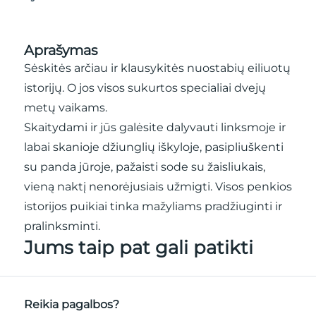
Aprašymas
Sėskitės arčiau ir klausykitės nuostabių eiliuotų
istorijų. O jos visos sukurtos specialiai dvejų
metų vaikams.
Skaitydami ir jūs galėsite dalyvauti linksmoje ir
labai skanioje džiunglių iškyloje, pasipliuškenti
su panda jūroje, pažaisti sode su žaisliukais,
vieną naktį nenorėjusiais užmigti. Visos penkios
istorijos puikiai tinka mažyliams pradžiuginti ir
pralinksminti.
Jums taip pat gali patikti
Reikia pagalbos?