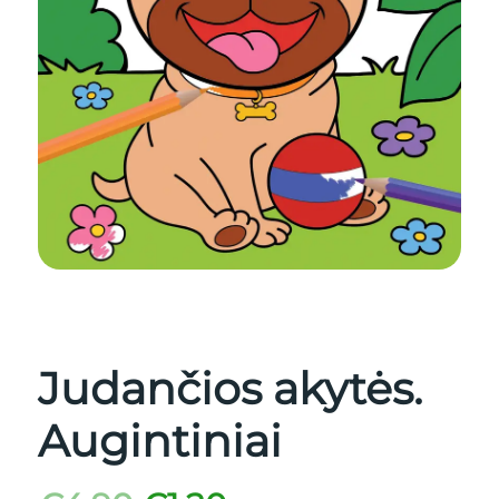
Judančios akytės.
Augintiniai