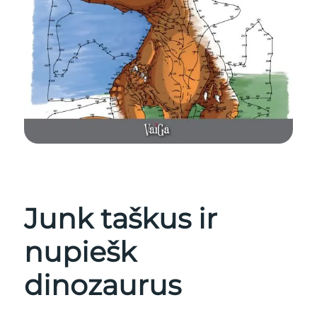
Junk taškus ir
nupiešk
dinozaurus