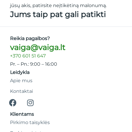
jūsų akis, patirsite neįtikėtiną malonumą.
Jums taip pat gali patikti
Reikia pagalbos?
vaiga@vaiga.lt
+370 601 51 647
Pr. – Pn.: 9:00 – 16:00
Leidykla
Apie mus
Kontaktai
Klientams
Pirkimo taisyklės