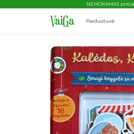
NEMOKAMAS pristaty
Parduotuvė