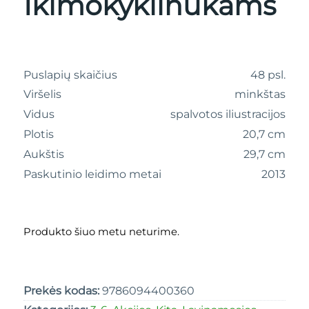
Ikimokyklinukams
Puslapių skaičius
48 psl.
Viršelis
minkštas
Vidus
spalvotos iliustracijos
Plotis
20,7 cm
Aukštis
29,7 cm
Paskutinio leidimo metai
2013
Produkto šiuo metu neturime.
Prekės kodas:
9786094400360