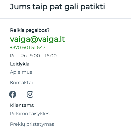
Jums taip pat gali patikti
Reikia pagalbos?
vaiga@vaiga.lt
+370 601 51 647
Pr. – Pn.: 9:00 – 16:00
Leidykla
Apie mus
Kontaktai
Klientams
Pirkimo taisyklės
Prekių pristatymas