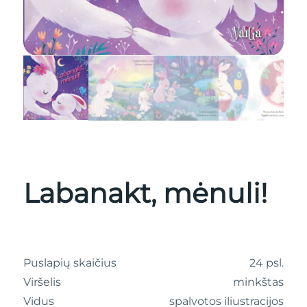
Labanakt, mėnuli!
Puslapių skaičius
24 psl.
Viršelis
minkštas
Vidus
spalvotos iliustracijos