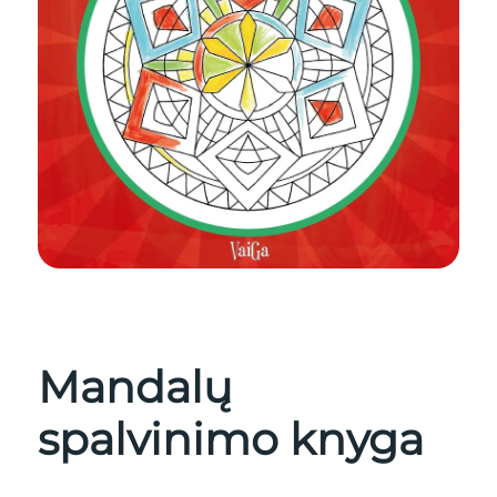
Mandalų
spalvinimo knyga