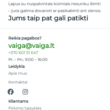
Lapus su nuspalvintais kūriniais nesunku išimti
– juos galima dovanoti ar pasikabinti ant sienos.
Jums taip pat gali patikti
Reikia pagalbos?
vaiga@vaiga.lt
+370 601 51 647
Pr. – Pn.: 9:00 – 16:00
Leidykla
Apie mus
Kontaktai
Klientams
Pirkimo taisyklės