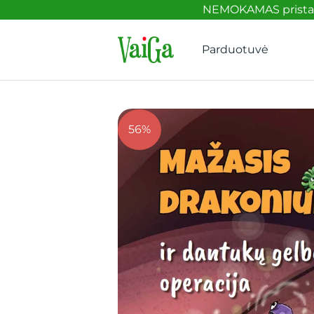
NEMOKAMAS pristaty
Parduotuvė
56%