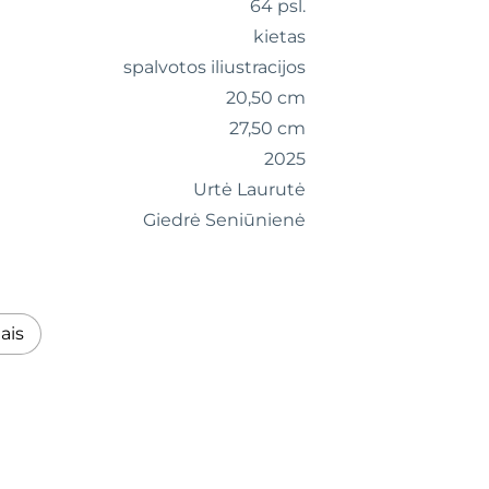
64 psl.
kietas
spalvotos iliustracijos
20,50 cm
27,50 cm
2025
Urtė Laurutė
Giedrė Seniūnienė
ais