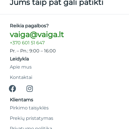
Jums taip pat gali patikti
Reikia pagalbos?
vaiga@vaiga.lt
+370 601 51 647
Pr. – Pn.: 9:00 – 16:00
Leidykla
Apie mus
Kontaktai
Klientams
Pirkimo taisyklės
Prekių pristatymas
Privatumo politika