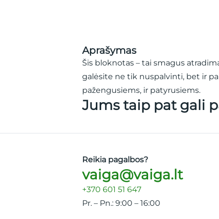
Aprašymas
Šis bloknotas – tai smagus atradim
galėsite ne tik nuspalvinti, bet ir p
pažengusiems, ir patyrusiems.
Jums taip pat gali p
Reikia pagalbos?
vaiga@vaiga.lt
+370 601 51 647
Pr. – Pn.: 9:00 – 16:00