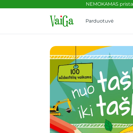
NEMOKAMAS pristaty
Parduotuvė