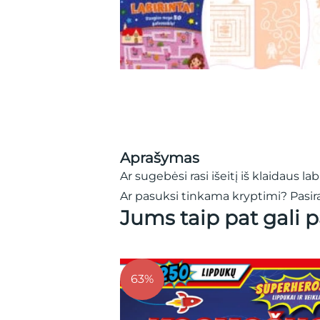
Aprašymas
Ar sugebėsi rasi išeitį iš klaidaus lab
Ar pasuksi tinkama kryptimi? Pasira
Jums taip pat gali p
63%
36