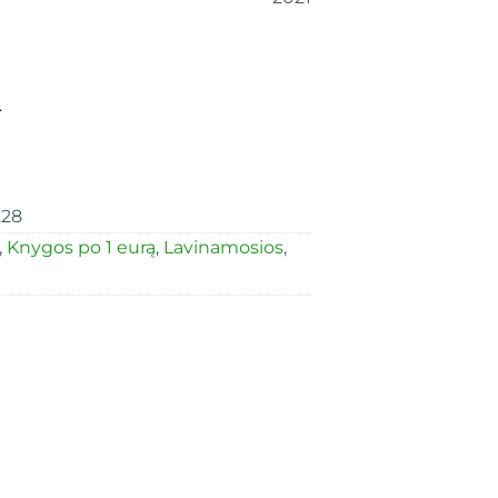
.
28
,
Knygos po 1 eurą
,
Lavinamosios
,