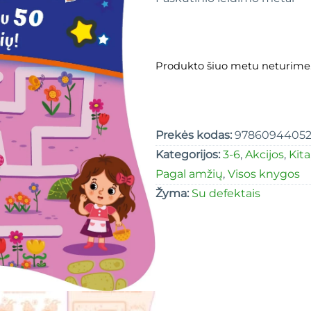
Produkto šiuo metu neturime
Prekės kodas:
97860944052
Kategorijos:
3-6
,
Akcijos
,
Kita
Pagal amžių
,
Visos knygos
Žyma:
Su defektais