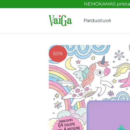
NEMOKAMAS pristaty
Parduotuvė
50%