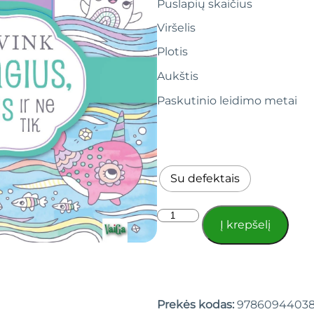
Puslapių skaičius
Viršelis
Plotis
Aukštis
Paskutinio leidimo metai
Su defektais
Į krepšelį
Prekės kodas:
9786094403