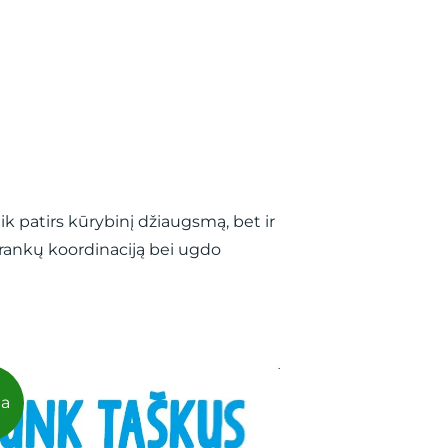
ik patirs kūrybinį džiaugsmą, bet ir
 rankų koordinaciją bei ugdo
ja
Nauja