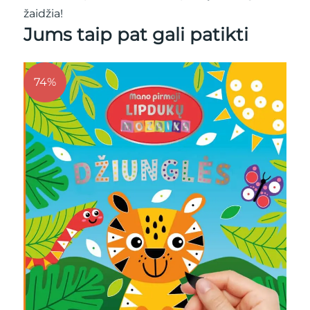
žaidžia!
Jums taip pat gali patikti
74%