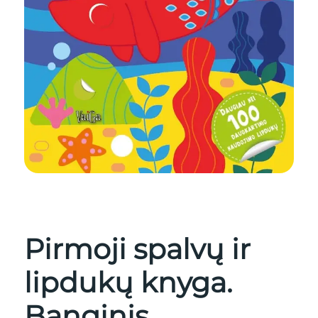
Pirmoji spalvų ir
lipdukų knyga.
Banginis