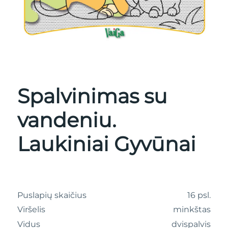
Spalvinimas su
vandeniu.
Laukiniai Gyvūnai
Puslapių skaičius
16 psl.
Viršelis
minkštas
Vidus
dvispalvis