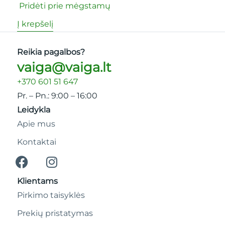
Pridėti prie mėgstamų
Į krepšelį
Reikia pagalbos?
vaiga@vaiga.lt
+370 601 51 647
Pr. – Pn.: 9:00 – 16:00
Leidykla
Apie mus
Kontaktai
Klientams
Pirkimo taisyklės
Prekių pristatymas