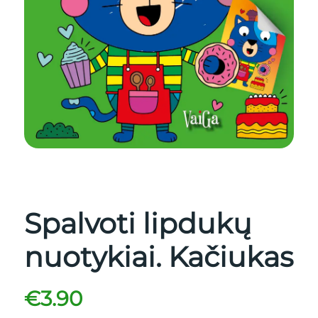
Spalvoti lipdukų
nuotykiai. Kačiukas
€
3.90