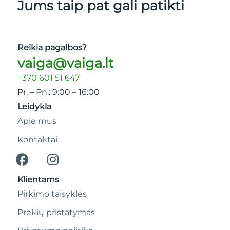
Jums taip pat gali patikti
Reikia pagalbos?
vaiga@vaiga.lt
+370 601 51 647
Pr. – Pn.: 9:00 – 16:00
Leidykla
Apie mus
Kontaktai
Klientams
Pirkimo taisyklės
Prekių pristatymas