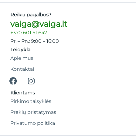
Reikia pagalbos?
vaiga@vaiga.lt
+370 601 51 647
Pr. – Pn.: 9:00 – 16:00
Leidykla
Apie mus
Kontaktai
Klientams
Pirkimo taisyklės
Prekių pristatymas
Privatumo politika