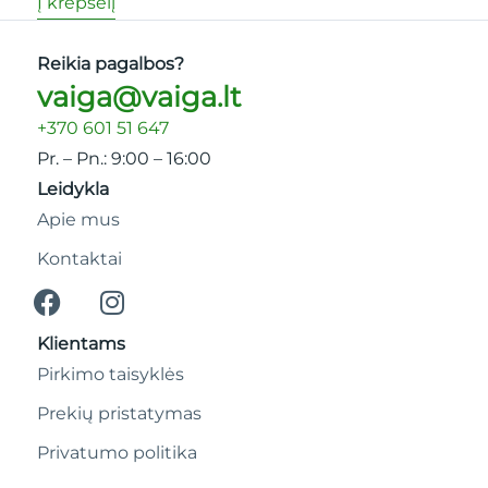
Į krepšelį
Reikia pagalbos?
vaiga@vaiga.lt
+370 601 51 647
Pr. – Pn.: 9:00 – 16:00
Leidykla
Apie mus
Kontaktai
Klientams
Pirkimo taisyklės
Prekių pristatymas
Privatumo politika